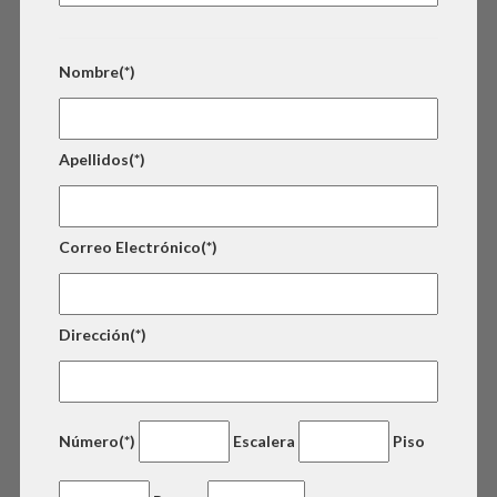
Nombre(*)
Apellidos(*)
Correo Electrónico(*)
Dirección(*)
Número(*)
Escalera
Piso